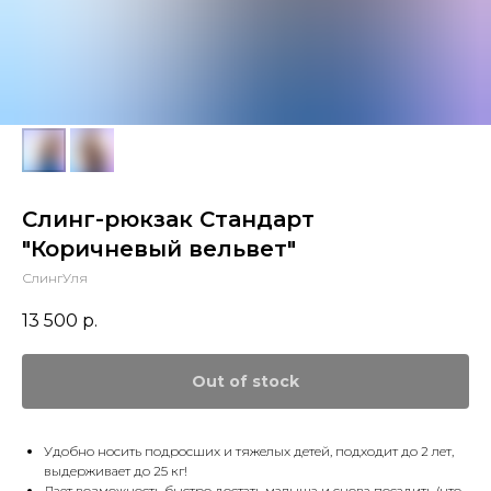
Слинг-рюкзак Стандарт
"Коричневый вельвет"
СлингУля
13 500
р.
Out of stock
Удобно носить подросших и тяжелых детей, подходит до 2 лет,
выдерживает до 25 кг!
Дает возможность быстро достать малыша и снова посадить (что