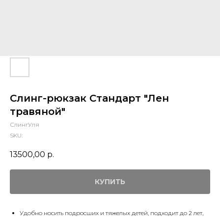
Слинг-рюкзак Стандарт "Лен
травяной"
СлингУля
SKU:
13500,00
р.
КУПИТЬ
Удобно носить подросших и тяжелых детей, подходит до 2 лет,