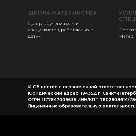
ШКОЛА МАТЕРИНСТВА
УСЛУ
СПЕЦ
Центр обучения мам и
специалистов, работающих с
Перейт
детьми
Матери
© Общество с ограниченной ответственност
Юридический адрес: 194352, г. Санкт-Петербург
ОГРН 1177847009636 ИНН/КПП 7802608614/78
Лицензия на образовательную деятельность