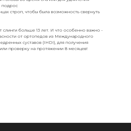
ш подрос
нцах строп, чтобы была возможность свернуть
 слинги больше 13 лет. И что особенно важно -
асности от ортопедов из Международного
едренных суставов (IHDI), для получения
или проверку на протяжении 8 месяцев!