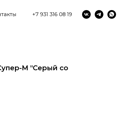
нтакты
+7 931 316 08 19
Супер-М "Серый со