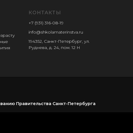
КОНТАКТЫ
+7 (931) 316-08-19
info@shkolamaterinstva.ru
озрасту
194352, Санкт-Петербург, ул.
ьные
Руднева, д. 24, пом. 12 Н
вития
ованию Правительства Санкт-Петербурга