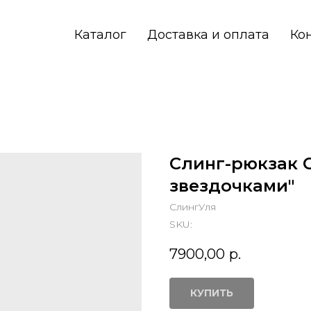
Каталог
Доставка и оплата
Ко
Слинг-рюкзак 
звездочками"
СлингУля
SKU:
7900,00
р.
КУПИТЬ