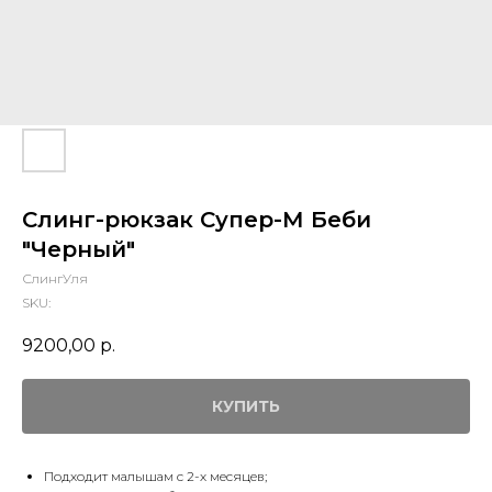
Слинг-рюкзак Супер-М Беби
"Черный"
СлингУля
SKU:
9200,00
р.
КУПИТЬ
Подходит малышам с 2-х месяцев;